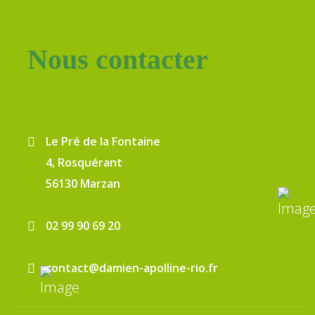
Nous contacter
Le Pré de la Fontaine
4, Rosquérant
56130 Marzan
02 99 90 69 20
contact@damien-apolline-rio.fr