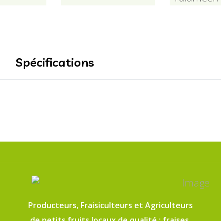
Spécifications
Producteurs, Fraisiculteurs et Agriculteurs
de petits fruits locaux de qualité : fraises,