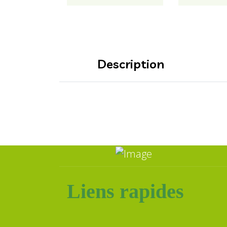
Description
Liens rapides