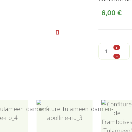
6,00 €
+
–