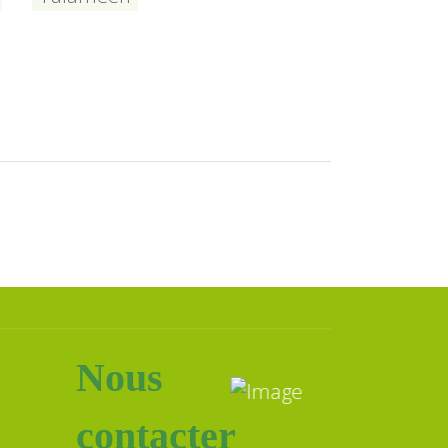
Nous
contacter